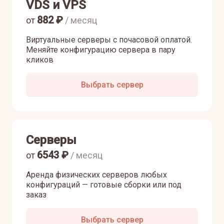
VDS и VPS
882
₽
от
/ месяц
Виртуальные серверы с почасовой оплатой.
Меняйте конфигурацию сервера в пару
кликов
Выбрать сервер
Серверы
6543
₽
от
/ месяц
Аренда физических серверов любых
конфигураций — готовые сборки или под
заказ
Выбрать сервер