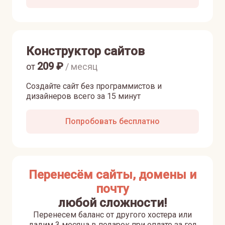
Конструктор сайтов
209
₽
от
/ месяц
Создайте сайт без программистов и
дизайнеров всего за 15 минут
Попробовать бесплатно
Перенесём сайты, домены и
почту
любой сложности!
Перенесем баланс от другого хостера или
дадим 3 месяца в подарок при оплате за год