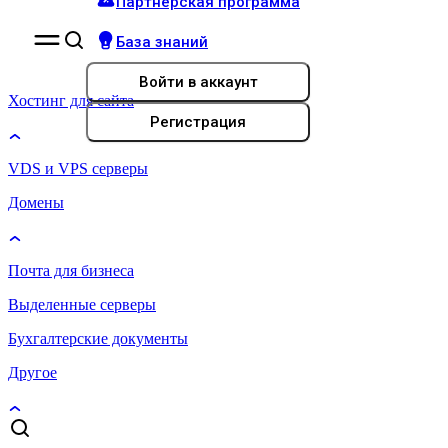
Партнёрская программа
База знаний
Войти
в аккаунт
Хостинг для сайта
Регистрация
VDS и VPS серверы
Домены
Почта для бизнеса
Выделенные серверы
Бухгалтерские документы
Другое