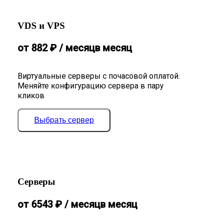
VDS и VPS
от
882
₽
/ месяц
в месяц
Виртуальные серверы с почасовой оплатой.
Меняйте конфигурацию сервера в пару
кликов
Выбрать сервер
Серверы
от
6543
₽
/ месяц
в месяц