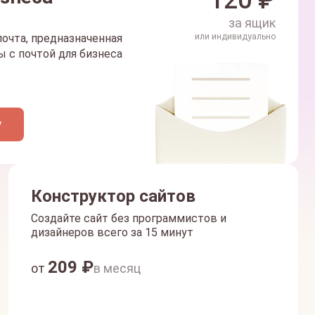
120
₽
за ящик
очта, предназначенная
или индивидуально
 с почтой для бизнеса
у
Конструктор сайтов
Создайте сайт без программистов и
дизайнеров всего за 15 минут
209
₽
от
в месяц