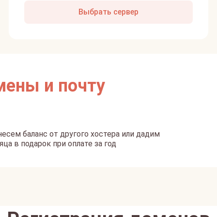
Выбрать сервер
мены и почту
есем баланс от другого хостера или дадим
яца в подарок при оплате за год