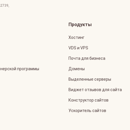
42739
,
Продукты
Хостинг
VDS и VPS
Почта для бизнеса
тнерской программы
Домены
Выделенные серверы
Виджет отзывов для сайта
Конструктор сайтов
Ускоритель сайтов