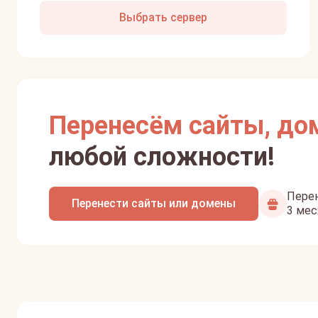
Выбрать сервер
Перенесём сайты, до
любой сложности!
Перен
Перенести сайты или домены
3 мес