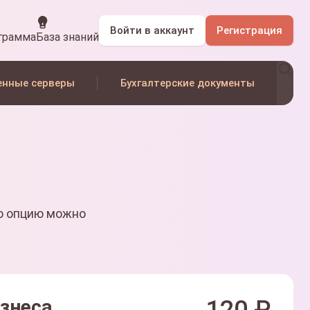
Войти
в аккаунт
Регистрация
грамма
База знаний
енные серверы
Бухгалтерские документы
ю опцию можно
изнеса