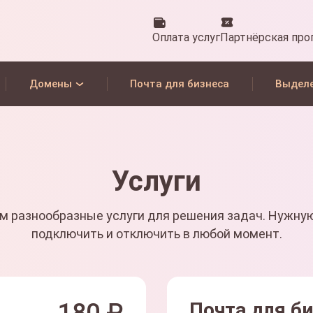
Оплата услуг
Партнёрская про
Домены
Почта для бизнеса
Выдел
Услуги
м разнообразные услуги для решения задач. Нужну
подключить и отключить в любой момент.
Почта для б