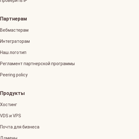
Проверить IP
Партнерам
Вебмастерам
Интеграторам
Наш логотип
Регламент партнерской программы
Peering policy
Продукты
Хостинг
VDS и VPS
Почта для бизнеса
Домены